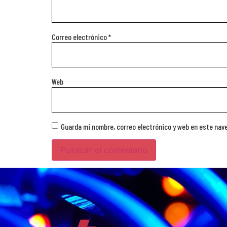
Correo electrónico
*
Web
Guarda mi nombre, correo electrónico y web en este nav