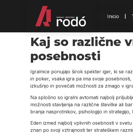
Inicio
Kaj so različne v
posebnosti
Igralnice ponujajo širok spekter iger, ki se raz
in poker, vsaka igra pa ima svoje posebnosti, k
izkušnjo in povečati možnosti za zmago v igral
Na splošno so igralni avtomati najbolj priljubl
možnosti stavljenja na različne številke ali b
branja nasprotnikov, psihologijo in strategijo, 
Eden izmed najbolj vplivnih osebnosti v svetu 
znan po svoji vztrajnosti ter strateškem razmi