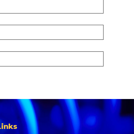
Links