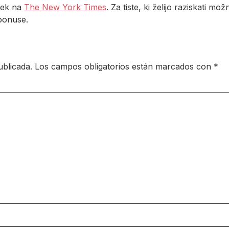
anek na
The New York Times
. Za tiste, ki želijo raziskati mo
 bonuse.
ublicada.
Los campos obligatorios están marcados con
*