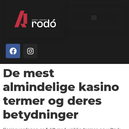
De mest
almindelige kasino
termer og deres
betydninger