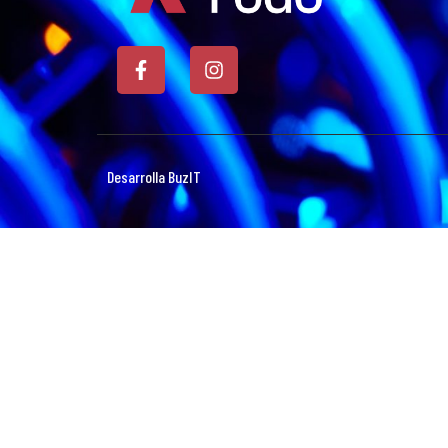
Desarrolla BuzIT