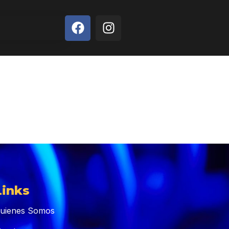
Links
uienes Somos